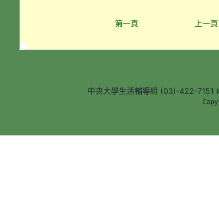
第一頁
上一頁
中央大學生活輔導組 (03)-422-7151 #5
        Copy