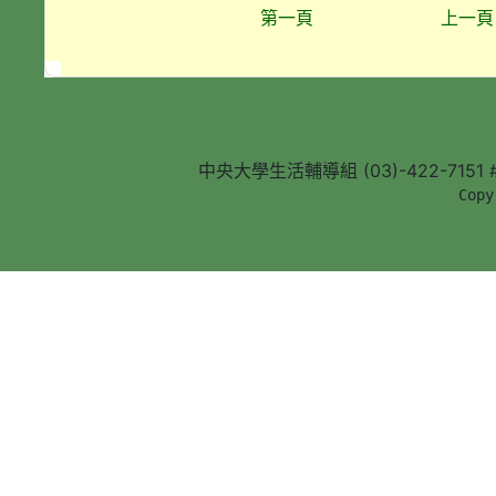
第一頁
上一頁
中央大學生活輔導組 (03)-422-7151 #5
        Copy