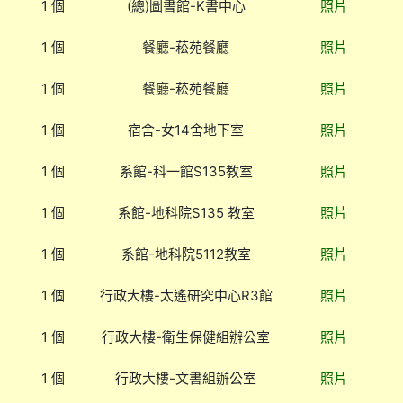
1 個
(總)圖書館-K書中心
照片
1 個
餐廳-菘苑餐廳
照片
1 個
餐廳-菘苑餐廳
照片
1 個
宿舍-女14舍地下室
照片
1 個
系館-科一館S135教室
照片
1 個
系館-地科院S135 教室
照片
1 個
系館-地科院5112教室
照片
1 個
行政大樓-太遙研究中心R3館
照片
1 個
行政大樓-衛生保健組辦公室
照片
1 個
行政大樓-文書組辦公室
照片