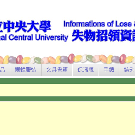
品
眼鏡服裝
文具書籍
保溫瓶
手錶
鑰匙