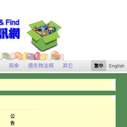
雨傘
遺失物法規
其它
繁中
English
公
告