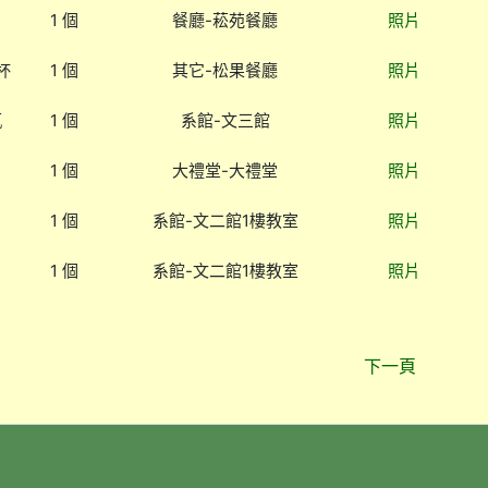
1 個
餐廳-菘苑餐廳
照片
杯
1 個
其它-松果餐廳
照片
瓶
1 個
系館-文三館
照片
1 個
大禮堂-大禮堂
照片
1 個
系館-文二館1樓教室
照片
1 個
系館-文二館1樓教室
照片
下一頁