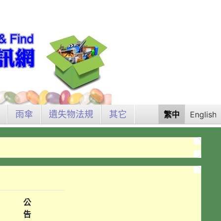
雨傘
遺失物法規
其它
繁中
English
公
告