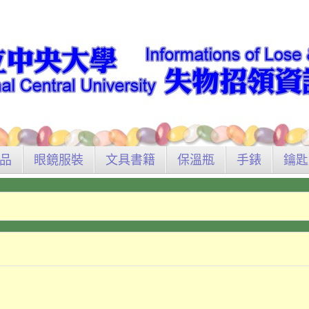
品
眼鏡服裝
文具書籍
保溫瓶
手錶
鑰匙