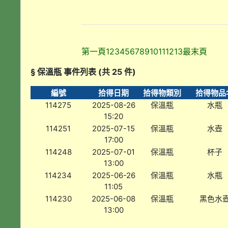
第一頁
1
2
3
4
5
6
7
8
9
10
11
12
13
最末頁
§ 保溫瓶 事件列表 (共 25 件)
編號
拾得日期
拾得物類別
拾得物品
114275
2025-08-26
保溫瓶
水瓶
15:20
114251
2025-07-15
保溫瓶
水壺
17:00
114248
2025-07-01
保溫瓶
杯子
13:00
114234
2025-06-26
保溫瓶
水瓶
11:05
114230
2025-06-08
保溫瓶
黑色水
13:00