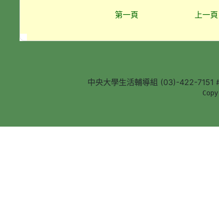
第一頁
上一頁
中央大學生活輔導組 (03)-422-7151 #5
        Copy