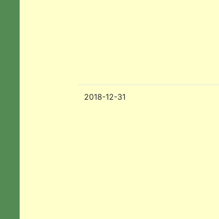
2018-12-31