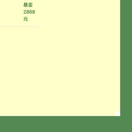
基金
2868
元