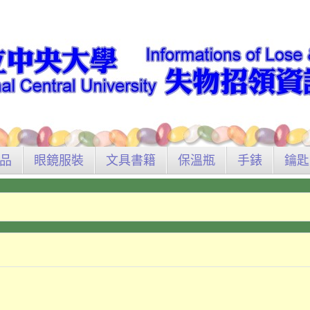
品
眼鏡服裝
文具書籍
保溫瓶
手錶
鑰匙