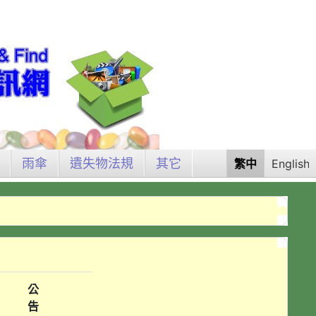
雨傘
遺失物法規
其它
繁中
English
公
告