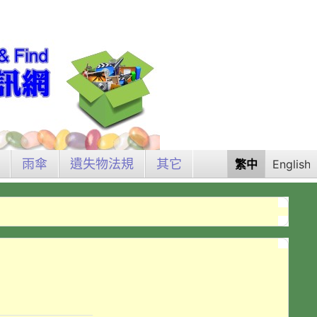
雨傘
遺失物法規
其它
繁中
English