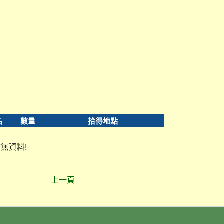
名
數量
拾得地點
無資料!
上一頁