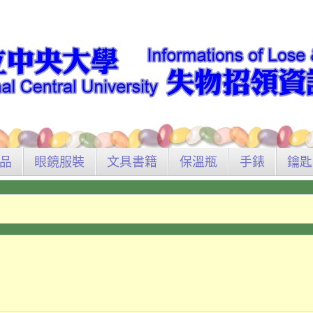
品
眼鏡服裝
文具書籍
保溫瓶
手錶
鑰匙