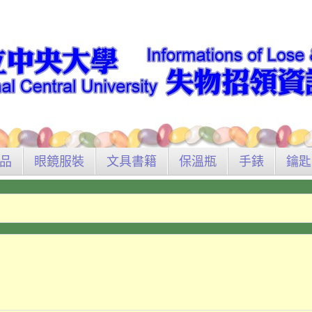
品
眼鏡服裝
文具書籍
保溫瓶
手錶
鑰匙