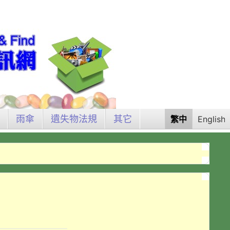
雨傘
遺失物法規
其它
繁中
English