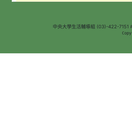
中央大學生活輔導組 (03)-422-7151 #5
        Copy