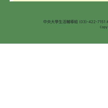
中央大學生活輔導組 (03)-422-7151 #5
        Copy