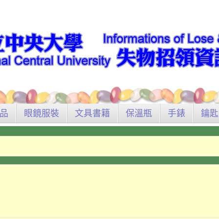
品
眼鏡服裝
文具書籍
保溫瓶
手錶
鑰匙