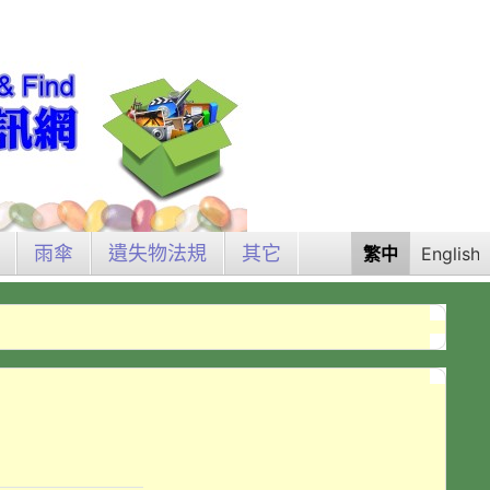
雨傘
遺失物法規
其它
繁中
English