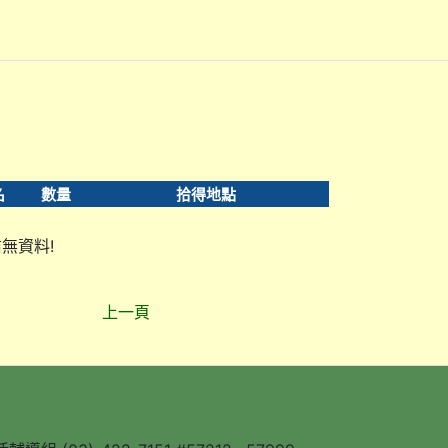
名
數量
拾得地點
無資料!
上一頁