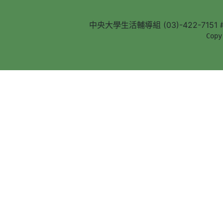
中央大學生活輔導組 (03)-422-7151 #5
        Copy