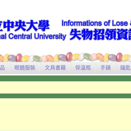
品
眼鏡服裝
文具書籍
保溫瓶
手錶
鑰匙