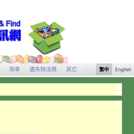
雨傘
遺失物法規
其它
繁中
English