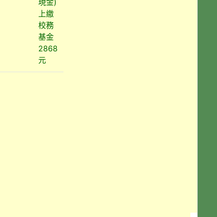
現金)
上繳
校務
基金
2868
元