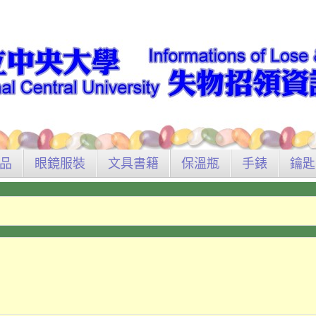
品
眼鏡服裝
文具書籍
保溫瓶
手錶
鑰匙