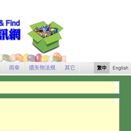
雨傘
遺失物法規
其它
繁中
English