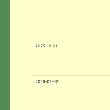
2025-12-01
2025-07-02