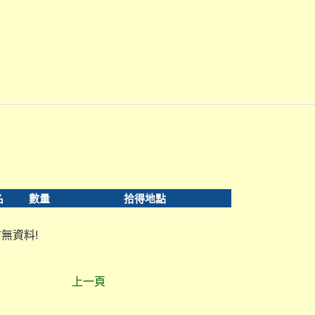
名
數量
拾得地點
無資料!
上一頁