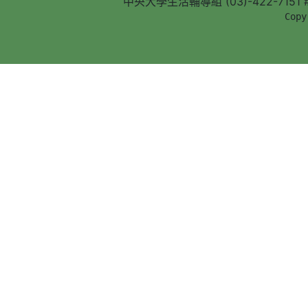
中央大學生活輔導組 (03)-422-7151 #5
        Copy