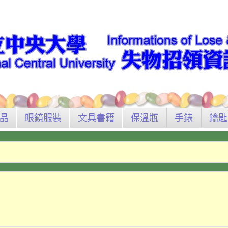
品
眼鏡服裝
文具書籍
保溫瓶
手錶
鑰匙