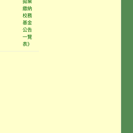
拋棄
繳納
校務
基金
公告
一覽
表》