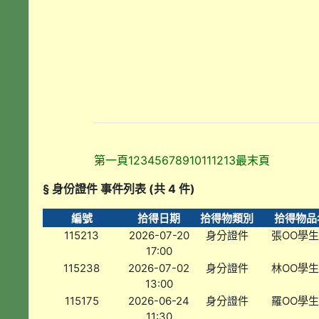
第一頁
1
2
3
4
5
6
7
8
9
10
11
12
13
最末頁
§ 身份證件 事件列表 (共 4 件)
編號
拾得日期
拾得物類別
拾得物品
115213
2026-07-20
身分證件
張OO學
17:00
115238
2026-07-02
身分證件
林OO學
13:00
115175
2026-06-24
身分證件
羅OO學
11:30