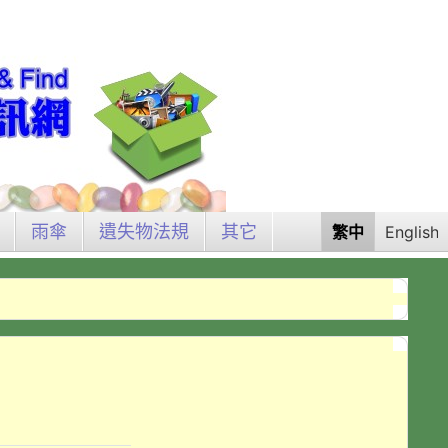
雨傘
遺失物法規
其它
繁中
English