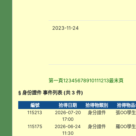
2023-11-24
第一頁
1
2
3
4
5
6
7
8
9
10
11
12
13
最末頁
§ 身份證件 事件列表 (共 3 件)
編號
拾得日期
拾得物類別
拾得物品
115213
2026-07-20
身分證件
張OO學
17:00
115175
2026-06-24
身分證件
羅OO學
11:30