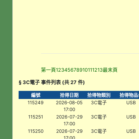
第一頁
1
2
3
4
5
6
7
8
9
10
11
12
13
最末頁
§ 3C電子 事件列表 (共 27 件)
編號
拾得日期
拾得物類別
拾得物品
115249
2026-08-05
3C電子
USB
17:00
115251
2026-07-29
3C電子
USB
17:00
115250
2026-07-29
3C電子
USB
17:00