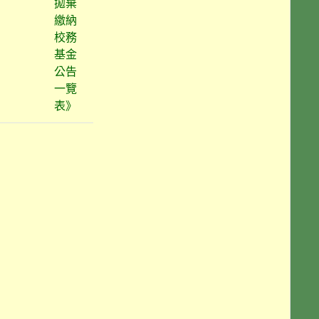
拋棄
繳納
校務
基金
公告
一覽
表》