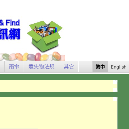
雨傘
遺失物法規
其它
繁中
English