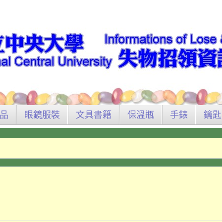
品
眼鏡服裝
文具書籍
保溫瓶
手錶
鑰匙