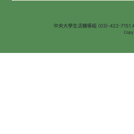
中央大學生活輔導組 (03)-422-7151 #5
        Copy