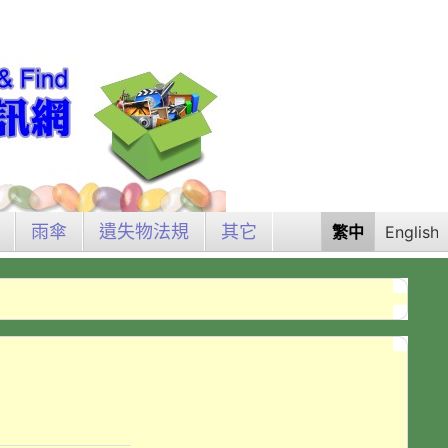
雨傘
遺失物法規
其它
繁中
English