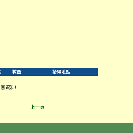
名
數量
拾得地點
無資料!
上一頁