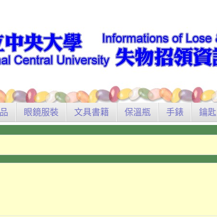
品
眼鏡服裝
文具書籍
保溫瓶
手錶
鑰匙