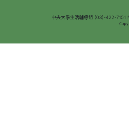
中央大學生活輔導組 (03)-422-7151 #5
        Copy