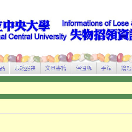
品
眼鏡服裝
文具書籍
保溫瓶
手錶
鑰匙