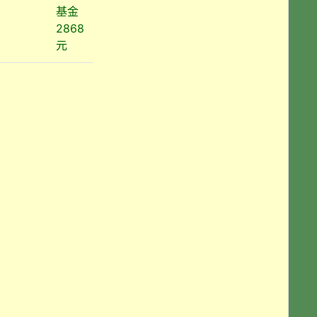
基金
2868
元