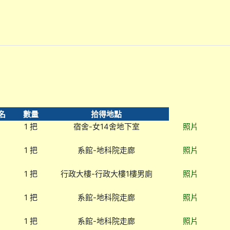
名
數量
拾得地點
1 把
宿舍-女14舍地下室
照片
1 把
系館-地科院走廊
照片
1 把
行政大樓-行政大樓1樓男廁
照片
1 把
系館-地科院走廊
照片
1 把
系館-地科院走廊
照片