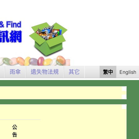
雨傘
遺失物法規
其它
繁中
English
公
告