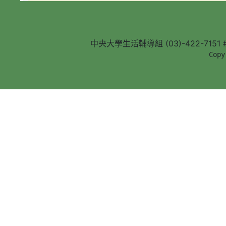
中央大學生活輔導組 (03)-422-7151 #5
        Copy