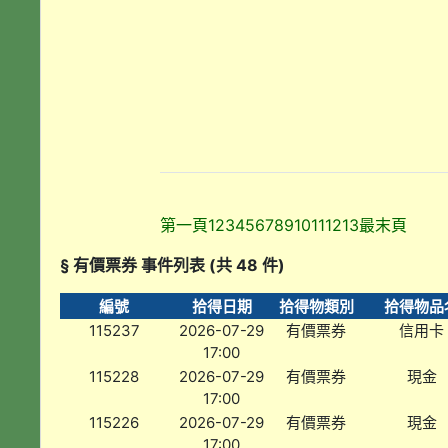
第一頁
1
2
3
4
5
6
7
8
9
10
11
12
13
最末頁
§ 有價票券 事件列表 (共 48 件)
編號
拾得日期
拾得物類別
拾得物品
115237
2026-07-29
有價票券
信用卡
17:00
115228
2026-07-29
有價票券
現金
17:00
115226
2026-07-29
有價票券
現金
17:00