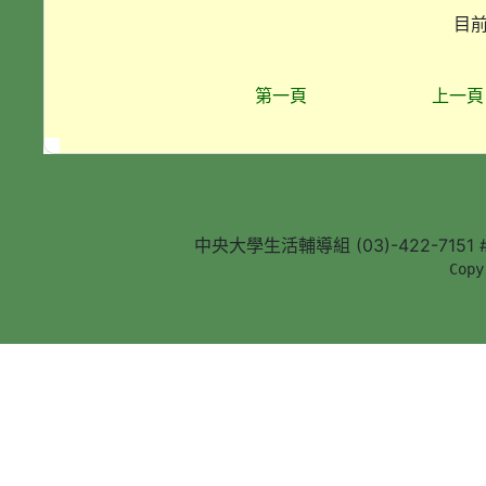
目前
第一頁
上一頁
中央大學生活輔導組 (03)-422-7151 #5
        Copy