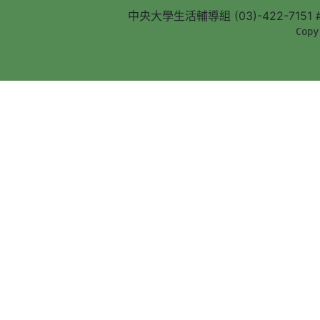
中央大學生活輔導組 (03)-422-7151 #5
        Copy