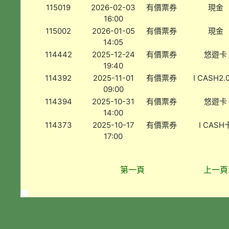
115019
2026-02-03
有價票券
現金
16:00
115002
2026-01-05
有價票券
現金
14:05
114442
2025-12-24
有價票券
悠遊卡
19:40
114392
2025-11-01
有價票券
I CASH2.
09:00
114394
2025-10-31
有價票券
悠遊卡
14:00
114373
2025-10-17
有價票券
I CASH
17:00
第一頁
上一頁