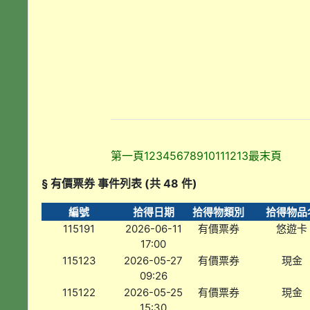
第一頁
1
2
3
4
5
6
7
8
9
10
11
12
13
最末頁
§ 有價票券 事件列表 (共 48 件)
編號
拾得日期
拾得物類別
拾得物品
115191
2026-06-11
有價票券
悠遊卡
17:00
115123
2026-05-27
有價票券
現金
09:26
115122
2026-05-25
有價票券
現金
15:30