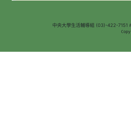
中央大學生活輔導組 (03)-422-7151 #5
        Copy