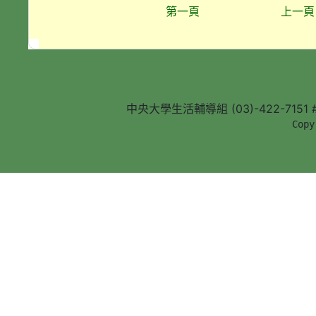
第一頁
上一頁
中央大學生活輔導組 (03)-422-7151 #5
        Copy