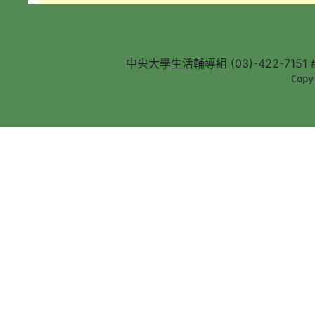
中央大學生活輔導組 (03)-422-7151 #5
        Copy