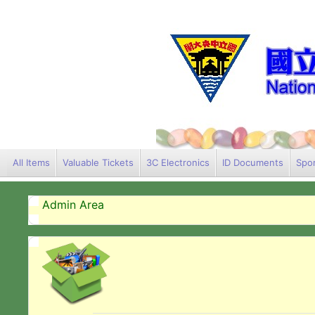
All Items
Valuable Tickets
3C Electronics
ID Documents
Spor
Admin Area