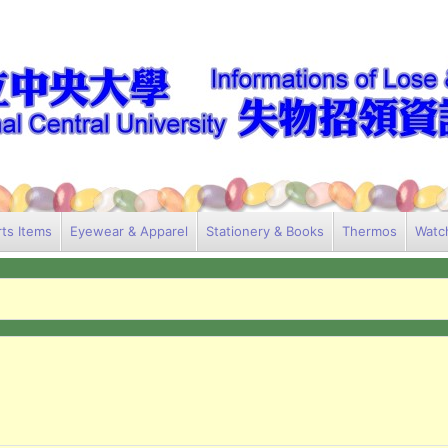
ts Items
Eyewear & Apparel
Stationery & Books
Thermos
Watc