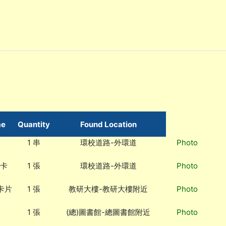
me
Quantity
Found Location
1 串
環校道路-外環道
Photo
0卡
1 張
環校道路-外環道
Photo
卡片
1 張
教研大樓-教研大樓附近
Photo
1 張
(總)圖書館-總圖書館附近
Photo