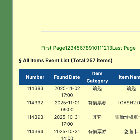
First Page
1
2
3
4
5
6
7
8
9
10
11
12
13
Last Page
§ All Items Event List (Total 257 items)
Item
Number
Found Date
Item Na
Category
114383
2025-11-02
鑰匙
鑰匙
17:00
114392
2025-11-01
有價票券
I CASH2.
09:00
114393
2025-10-31
其它
電動滑板車
17:00
114394
2025-10-31
有價票券
悠遊卡
14:00