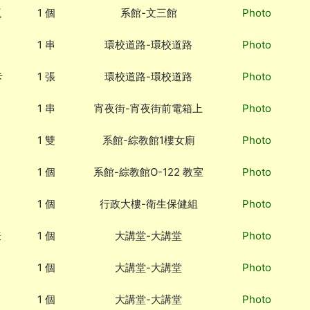
瓶
1 個
系館-文三館
Photo
1 串
環校道路-環校道路
Photo
卡
1 張
環校道路-環校道路
Photo
1 串
宵夜街-宵夜街前電箱上
Photo
1 雙
系館-綜教館1樓女廁
Photo
1 個
系館-綜教館O-122 教室
Photo
1 個
行政大樓-衛生保健組
Photo
錶
1 個
大講堂-大講堂
Photo
1 個
大講堂-大講堂
Photo
1 個
大講堂-大講堂
Photo