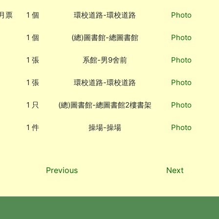
勤月票
1 個
環校道路-環校道路
Photo
1 個
(總)圖書館-總圖書館
Photo
1 張
系館-男9舍前
Photo
1 張
環校道路-環校道路
Photo
1 只
(總)圖書館-總圖書館2樓書架
Photo
1 件
操場-操場
Photo
Previous
Next