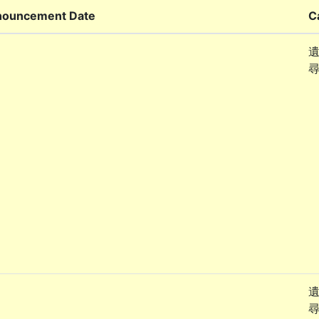
ouncement Date
C