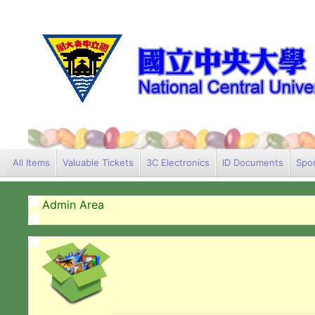
All Items
Valuable Tickets
3C Electronics
ID Documents
Spor
Admin Area