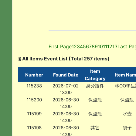
First Page
1
2
3
4
5
6
7
8
9
10
11
12
13
Last Pa
§ All Items Event List (Total 257 items)
Item
Number
Found Date
Item Na
Category
115238
2026-07-02
身分證件
林OO學生
13:00
115200
2026-06-30
保溫瓶
保溫瓶
14:00
115199
2026-06-30
保溫瓶
水壺
14:00
115198
2026-06-30
其它
袋子
14:00