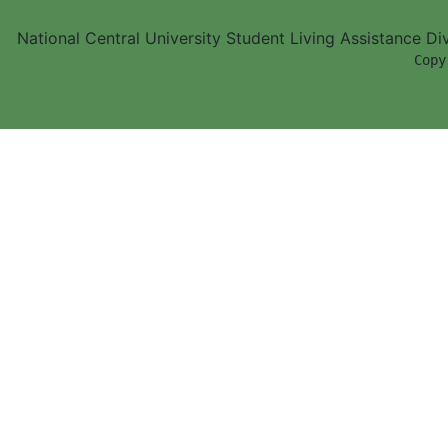
National Central University Student Living Assistance D
        Copy