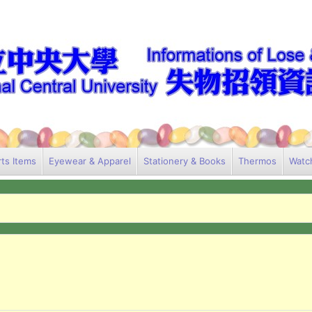
ts Items
Eyewear & Apparel
Stationery & Books
Thermos
Watc