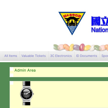
All Items
Valuable Tickets
3C Electronics
ID Documents
Spor
Admin Area