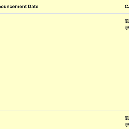
ouncement Date
C