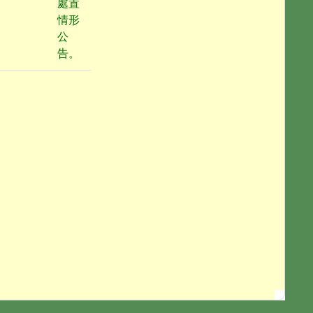
處置
情形
公
告。