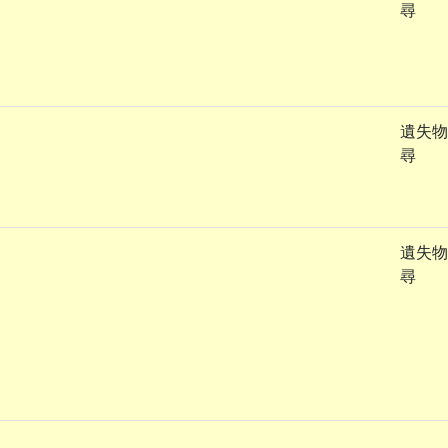
尋
遺失物
尋
遺失物
尋