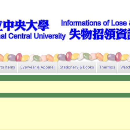
ts Items
Eyewear & Apparel
Stationery & Books
Thermos
Watc