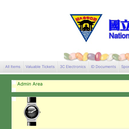
All Items
Valuable Tickets
3C Electronics
ID Documents
Spor
Admin Area