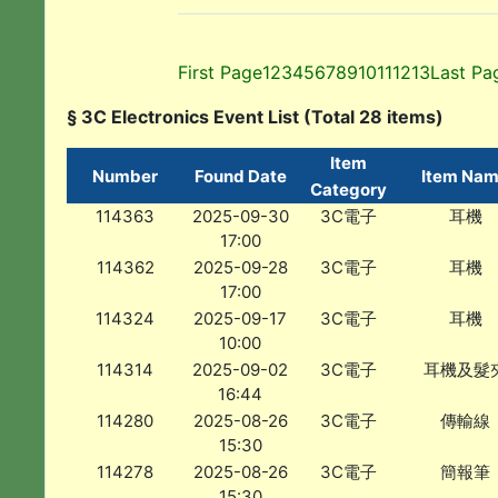
First Page
1
2
3
4
5
6
7
8
9
10
11
12
13
Last Pa
§ 3C Electronics Event List (Total 28 items)
Item
Number
Found Date
Item Na
Category
114363
2025-09-30
3C電子
耳機
17:00
114362
2025-09-28
3C電子
耳機
17:00
114324
2025-09-17
3C電子
耳機
10:00
114314
2025-09-02
3C電子
耳機及髮
16:44
114280
2025-08-26
3C電子
傳輸線
15:30
114278
2025-08-26
3C電子
簡報筆
15:30