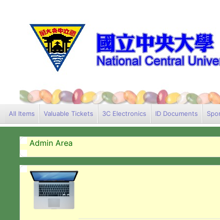
All Items
Valuable Tickets
3C Electronics
ID Documents
Spor
Admin Area