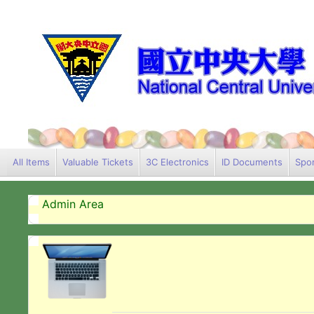
All Items
Valuable Tickets
3C Electronics
ID Documents
Spor
Admin Area