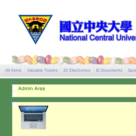
All Items
Valuable Tickets
3C Electronics
ID Documents
Spor
Admin Area