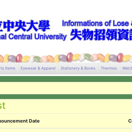
ts Items
Eyewear & Apparel
Stationery & Books
Thermos
Watc
nouncement Date
C