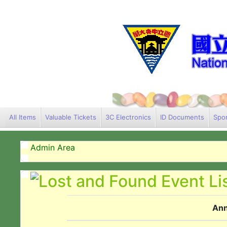
All Items
Valuable Tickets
3C Electronics
ID Documents
Spor
Admin Area
Ann