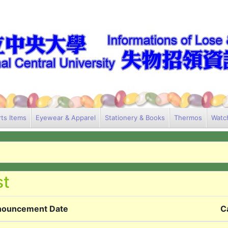
ts Items
Eyewear & Apparel
Stationery & Books
Thermos
Watc
ouncement Date
C