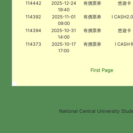
114442
2025-12-24
有價票券
悠遊卡
19:40
114392
2025-11-01
有價票券
I CASH2.
09:00
114394
2025-10-31
有價票券
悠遊卡
14:00
114373
2025-10-17
有價票券
I CASH
17:00
First Page
National Central University Stud