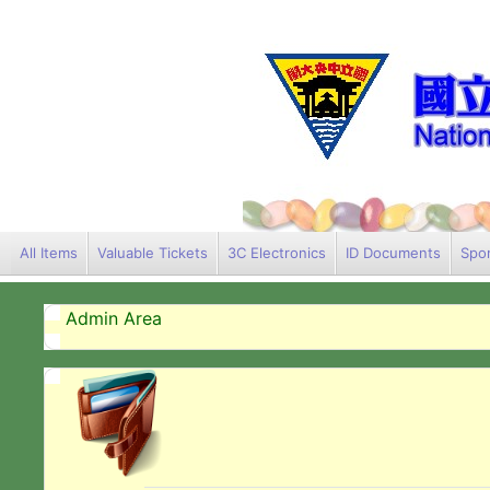
All Items
Valuable Tickets
3C Electronics
ID Documents
Spor
Admin Area