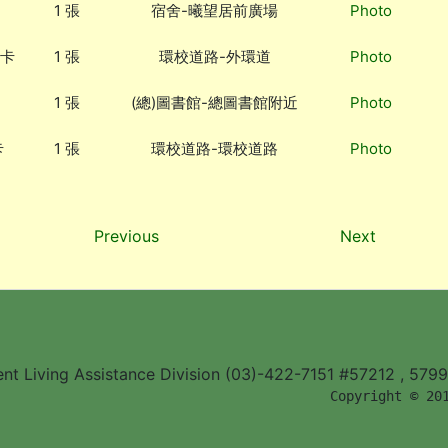
1 張
宿舍-曦望居前廣場
Photo
0卡
1 張
環校道路-外環道
Photo
1 張
(總)圖書館-總圖書館附近
Photo
卡
1 張
環校道路-環校道路
Photo
Previous
Next
ent Living Assistance Division (03)-422-7151 #57212 , 579
        Copyright © 20