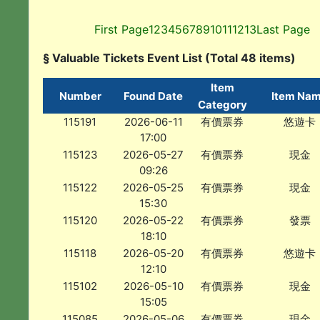
First Page
1
2
3
4
5
6
7
8
9
10
11
12
13
Last Page
§ Valuable Tickets Event List (Total 48 items)
Item
Number
Found Date
Item Na
Category
115191
2026-06-11
有價票券
悠遊卡
17:00
115123
2026-05-27
有價票券
現金
09:26
115122
2026-05-25
有價票券
現金
15:30
115120
2026-05-22
有價票券
發票
18:10
115118
2026-05-20
有價票券
悠遊卡
12:10
115102
2026-05-10
有價票券
現金
15:05
115085
2026-05-06
有價票券
現金