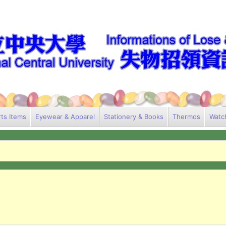
ts Items
Eyewear & Apparel
Stationery & Books
Thermos
Watc