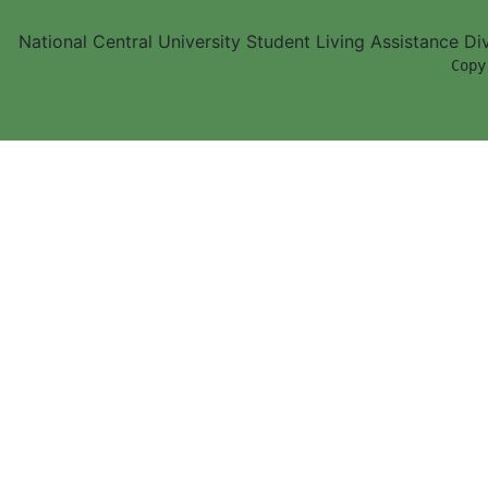
National Central University Student Living Assistance D
        Copy