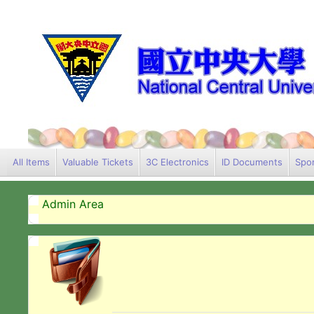
All Items
Valuable Tickets
3C Electronics
ID Documents
Spor
Admin Area