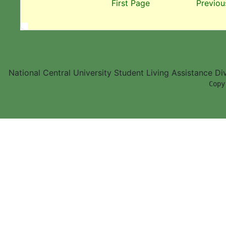
First Page
Previou
National Central University Student Living Assistance D
        Copy