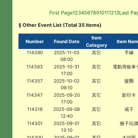
First Page
1
2
3
4
5
6
7
8
9
10
11
12
13
Last Pa
§ Other Event List (Total 35 items)
Item
Number
Found Date
Item Na
Category
114390
2025-11-03
其它
手鍊
08:00
114393
2025-10-31
其它
電動滑板車
17:00
114357
2025-10-02
其它
髮圈
09:10
114347
2025-09-20
其它
影印卡
17:00
114318
2025-09-08
其它
戒子
12:40
114301
2025-09-01
其它
猴子玩
13:10
114300
2025-09-01
其它
大頭照