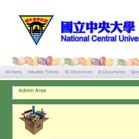
All Items
Valuable Tickets
3C Electronics
ID Documents
Spor
Admin Area