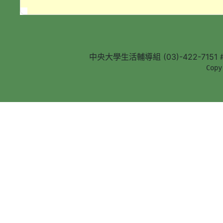
中央大學生活輔導組 (03)-422-7151 #5
        Copy