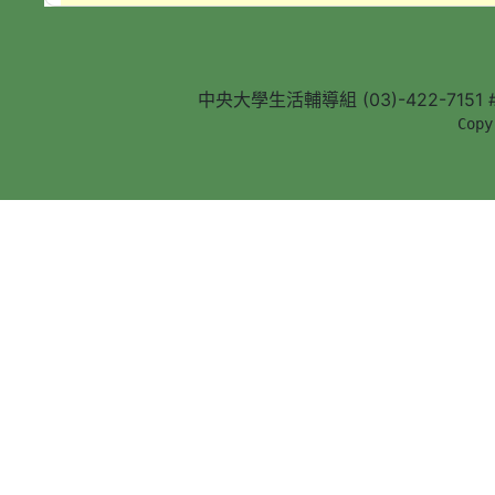
中央大學生活輔導組 (03)-422-7151 #5
        Copy