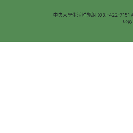
中央大學生活輔導組 (03)-422-7151 #5
        Copy