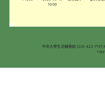
10:00
中央大學生活輔導組 (03)-422-7151 #5
        Copy