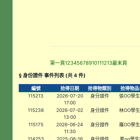
第一頁
1
2
3
4
5
6
7
8
9
10
11
12
13
最末頁
§ 身份證件 事件列表 (共 4 件)
編號
拾得日期
拾得物類別
拾得物品
115213
2026-07-20
身分證件
張OO學
17:00
115238
2026-07-02
身分證件
林OO學
13:00
115175
2026-06-24
身分證件
羅OO學
11:30
114253
2025-06-16
身分證件
夏oo學生