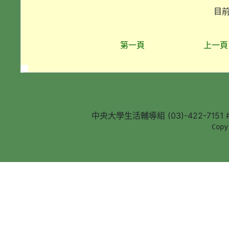
目前
第一頁
上一頁
中央大學生活輔導組 (03)-422-7151 #5
        Copy