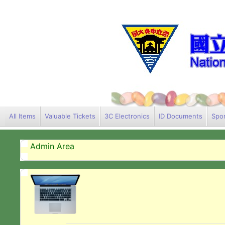
All Items
Valuable Tickets
3C Electronics
ID Documents
Spor
Admin Area