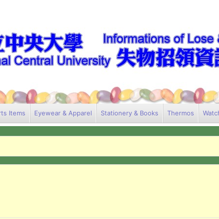
ts Items
Eyewear & Apparel
Stationery & Books
Thermos
Watc