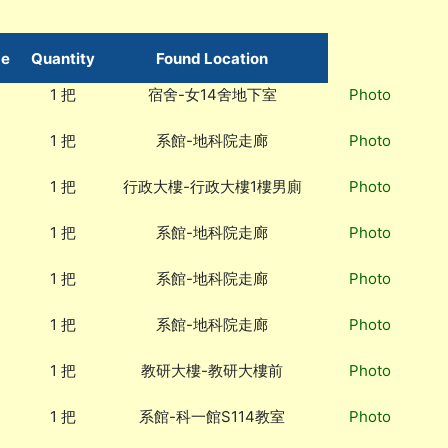
me
Quantity
Found Location
1 把
宿舍-女14舍地下室
Photo
1 把
系館-地科院走廊
Photo
1 把
行政大樓-行政大樓1樓男廁
Photo
1 把
系館-地科院走廊
Photo
1 把
系館-地科院走廊
Photo
1 把
系館-地科院走廊
Photo
1 把
教研大樓-教研大樓前
Photo
1 把
系館-科一館S114教室
Photo