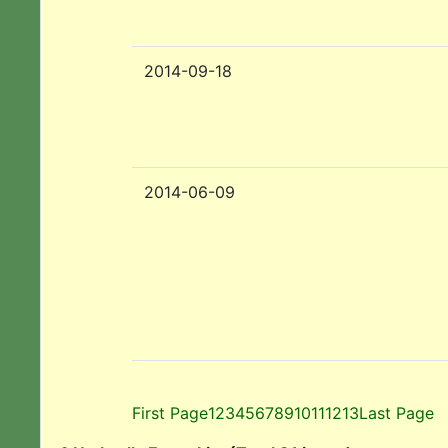
2014-09-18
2014-06-09
First Page
1
2
3
4
5
6
7
8
9
10
11
12
13
Last Page