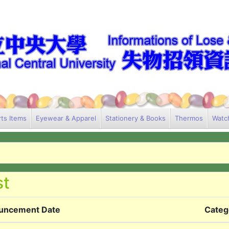
ts Items
Eyewear & Apparel
Stationery & Books
Thermos
Watc
uncement Date
Categ