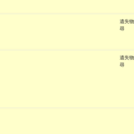
遺失物
尋
遺失物
尋