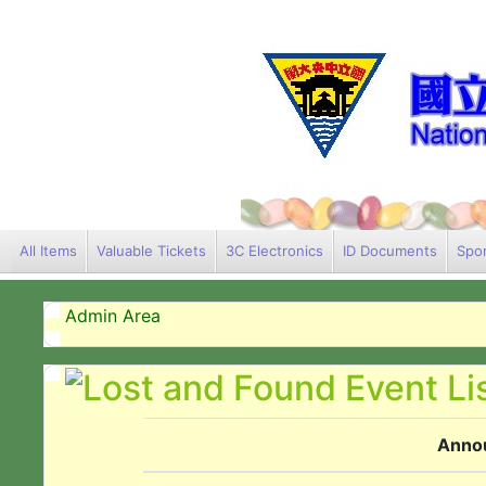
All Items
Valuable Tickets
3C Electronics
ID Documents
Spor
Admin Area
Anno