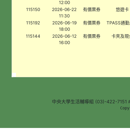
12:00
115150
2026-06-22
有價票券
悠遊卡
11:30
115192
2026-06-19
有價票券
TPASS通
18:00
115144
2026-06-12
有價票券
卡夾及現
16:00
中央大學生活輔導組 (03)-422-7151 #5
        Copy